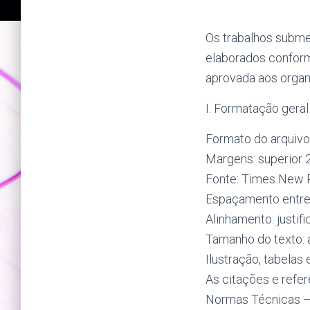
Os trabalhos subme
elaborados conform
aprovada aos organ
I. Formatação geral
Formato do arquivo
Margens: superior 2
Fonte: Times New 
Espaçamento entre l
Alinhamento: justifi
Tamanho do texto: 
Ilustração, tabelas
As citações e refer
Normas Técnicas –