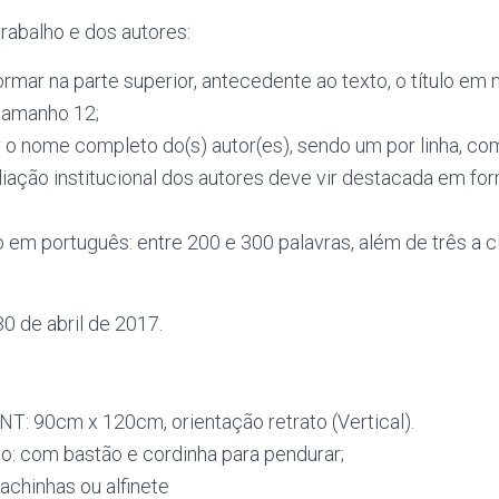
 trabalho e dos autores:
ormar na parte superior, antecedente ao texto, o título em 
tamanho 12;
rir o nome completo do(s) autor(es), sendo um por linha, c
iliação institucional dos autores deve vir destacada em fo
em português: entre 200 e 300 palavras, além de três a c
 30 de abril de 2017.
T: 90cm x 120cm, orientação retrato (Vertical).
o: c
om bastão e cordinha para pendurar;
achinhas ou alfinete