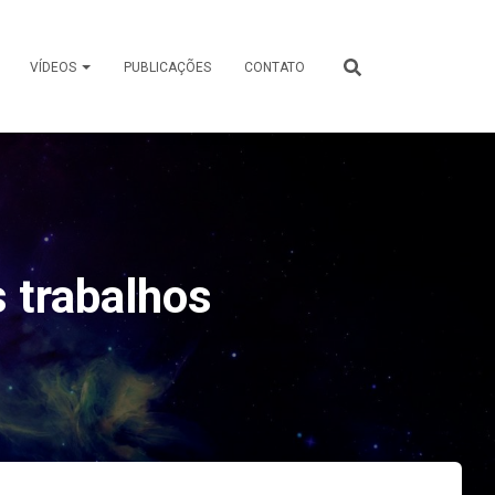
VÍDEOS
PUBLICAÇÕES
CONTATO
s trabalhos