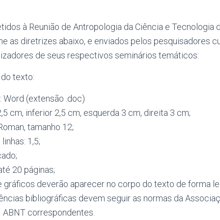
tidos à Reunião de Antropologia da Ciência e Tecnologia
e as diretrizes abaixo, e enviados pelos pesquisadores cu
izadores de seus respectivos seminários temáticos:
 do texto:
: Word (extensão .doc)
,5 cm, inferior 2,5 cm, esquerda 3 cm, direita 3 cm;
Roman, tamanho 12;
inhas: 1,5;
cado;
até 20 páginas;
 e gráficos deverão aparecer no corpo do texto de forma l
ências bibliográficas devem seguir as normas da Associaç
 ABNT correspondentes.