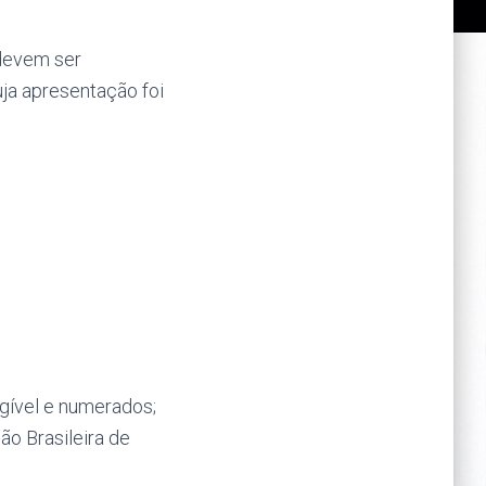
 devem ser
ja apresentação foi
egível e numerados;
ão Brasileira de