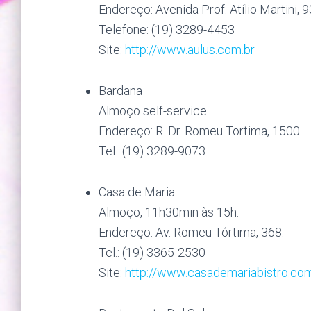
Endereço: Avenida Prof. Atílio Martini, 
Telefone: (19) 3289-4453
Site:
http://www.aulus.com.br
Bardana
Almoço self-service.
Endereço: R. Dr. Romeu Tortima, 1500 .
Tel.: (19) 3289-9073
Casa de Maria
Almoço, 11h30min às 15h.
Endereço: Av. Romeu Tórtima, 368.
Tel.: (19) 3365-2530
Site:
http://www.casademariabistro.com