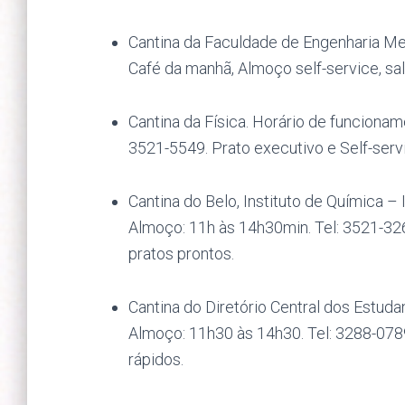
Cantina da Faculdade de Engenharia Me
Café da manhã, Almoço self-service, sa
Cantina da Física. Horário de funciona
3521-5549. Prato executivo e Self-serv
Cantina do Belo, Instituto de Química –
Almoço: 11h às 14h30min. Tel: 3521-32
pratos prontos.
Cantina do Diretório Central dos Estud
Almoço: 11h30 às 14h30. Tel: 3288-0789
rápidos.