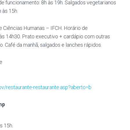
 de funcionamento: 8h às 19h. Salgados vegetarianos
 às 15h.
as e Ciências Humanas – IFCH. Horário de
 às 14h30. Prato executivo + cardápio com outras
. Café da manhã, salgados e lanches rápidos.
e
v/restaurante-restaurante.asp?aberto=b
mp
s 15h.