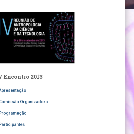
V Encontro 2013
Apresentação
Comissão Organizadora
Programação
Participantes