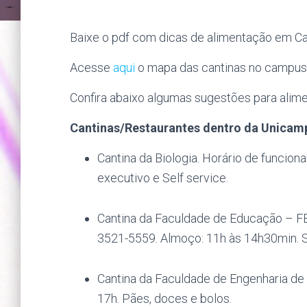
Baixe o pdf com dicas de alimentação em C
Acesse
aqui
o mapa das cantinas no campus
Confira abaixo algumas sugestões para alim
Cantinas/Restaurantes dentro da Unicam
Cantina da Biologia. Horário de funcio
executivo e Self service.
Cantina da Faculdade de Educação – FE.
3521-5559. Almoço: 11h às 14h30min. Se
Cantina da Faculdade de Engenharia de 
17h. Pães, doces e bolos.