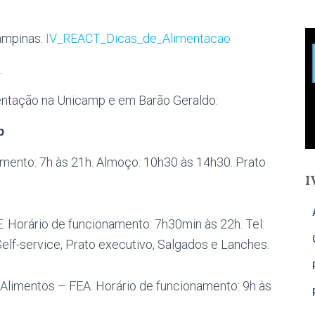
ampinas:
IV_REACT_Dicas_de_Alimentacao
.
entação na Unicamp e em Barão Geraldo:
p
namento: 7h às 21h. Almoço: 10h30 às 14h30. Prato
I
 Horário de funcionamento: 7h30min às 22h. Tel:
lf-service, Prato executivo, Salgados e Lanches.
Alimentos – FEA. Horário de funcionamento: 9h às