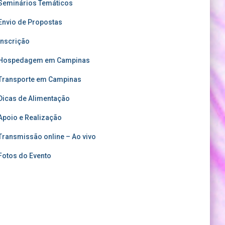
Seminários Temáticos
Envio de Propostas
Inscrição
Hospedagem em Campinas
Transporte em Campinas
Dicas de Alimentação
Apoio e Realização
Transmissão online – Ao vivo
Fotos do Evento