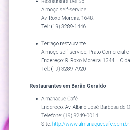
Restaurante Del Sol
Almoço self-service.
Av. Roxo Moreira, 1648.
Tel.: (19) 3289-1446.
Terraço restaurante
Almoço self-service, Prato Comercial e “
Endereço: R. Roxo Moreira, 1344 – Cida
Tel.: (19) 3289-7920
Restaurantes em Barão Geraldo
Almanaque Café
Endereço: Av. Albino José Barbosa de Ol
Telefone: (19) 3249-0014
Site:
http://www.almanaquecafe.com.br