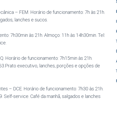
cânica – FEM. Horário de funcionamento: 7h às 21h.
lgados, lanches e sucos.
mento: 7h30min às 21h. Almoço: 11h às 14h30min. Tel:
ice.
 IQ. Horário de funcionamento: 7h15min às 21h.
63.Prato executivo, lanches, porções e opções de
antes – DCE. Horário de funcionamento: 7h30 às 21h.
. Self-service. Café da manhã, salgados e lanches