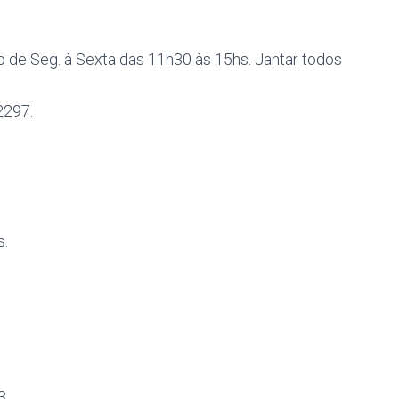
 de Seg. à Sexta das 11h30 às 15hs. Jantar todos
2297.
s.
3