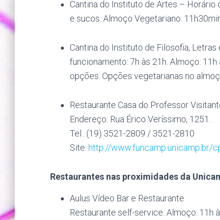
Cantina do Instituto de Artes – Horário
e sucos. Almoço Vegetariano: 11h30min
Cantina do Instituto de Filosofia, Letr
funcionamento: 7h às 21h. Almoço: 11h
opções. Opções vegetarianas no almoço
Restaurante Casa do Professor Visitant
Endereço: Rua Érico Veríssimo, 1251.
Tel.: (19) 3521-2809 / 3521-2810
Site:
http://www.funcamp.unicamp.br/cp
Restaurantes nas proximidades da Unica
Aulus Vídeo Bar e Restaurante
Restaurante self-service. Almoço: 11h à