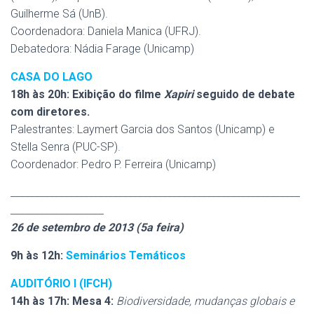
Guilherme Sá (UnB).
Coordenadora: Daniela Manica (UFRJ).
Debatedora: Nádia Farage (Unicamp)
CASA DO LAGO
18h às 20h: Exibição do filme
Xapiri
seguido de debate
com diretores.
Palestrantes: Laymert Garcia dos Santos (Unicamp) e
Stella Senra (PUC-SP).
Coordenador: Pedro P. Ferreira (Unicamp)
___________________________________________________________
___________________
26 de setembro de 2013 (5a feira)
9h às 12h:
Seminários Temáticos
AUDITÓRIO I (IFCH)
14h às 17h: Mesa 4:
Biodiversidade, mudanças globais e