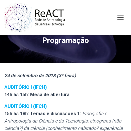
A
L
T
Programação
E
R
N
A
R
N
A
24 de setembro de 2013 (3ª feira)
V
E
AUDITÓRIO I (IFCH)
G
14h às 15h: Mesa de abertura
A
Ç
Ã
AUDITÓRIO I (IFCH)
O
15h às 18h: Temas e discussões 1:
Etnografia e
Antropologia da Ciência e da Tecnologia: etnografia (não
ciência?) da ciência (conhecimento habitado? experiência