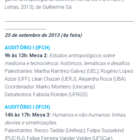
Letras, 2013), de Guilherme Sá.
___________________________________________________________
___________________
25 de setembro de 2013 (4a feira)
AUDITÓRIO I (IFCH)
9h às 12h: Mesa 2:
Estudos antropológicos sobre
medicina e tecnociência: históricos, temáticas e desafios.
Palestrantes: Martha Ramírez-Galvez (UEL); Rogério Lopes
Azize (UFF); Lilian Chazan (UERJ); Alejandra Roca (UBA).
Coordenador: Marko Monteiro (Unicamp).
Debatedora: Fabíola Rohden (UFRGS)
AUDITÓRIO I (IFCH)
14h às 17h: Mesa 3:
Humanos e não-humanos: linhas,
devires e simetrizações.
Palestrantes: Renzo Taddei (Unifesp); Felipe Sussekind
(PUC-RJ); Felipe Ferreira Vander Velden (UFSCar);