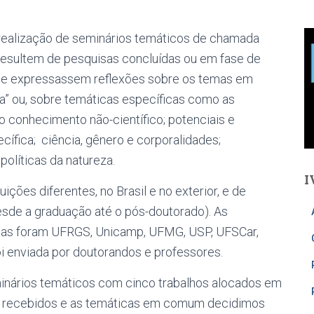
ealização de seminários temáticos de chamada
resultem de pesquisas concluídas ou em fase de
que expressassem reflexões sobre os temas em
gia” ou, sobre temáticas específicas como as
 o conhecimento não-científico; potenciais e
cífica; ciência, gênero e corporalidades;
políticas da natureza.
I
ões diferentes, no Brasil e no exterior, e de
esde a graduação até o pós-doutorado). As
tas foram UFRGS, Unicamp, UFMG, USP, UFSCar,
i enviada por doutorandos e professores.
seminários temáticos com cinco trabalhos alocados em
s recebidos e as temáticas em comum decidimos