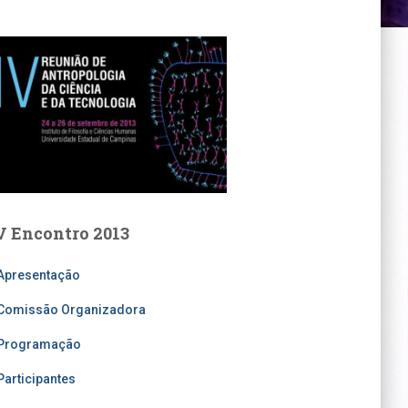
V Encontro 2013
Apresentação
Comissão Organizadora
Programação
Participantes