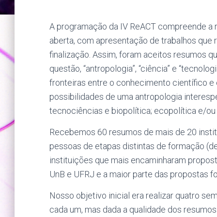
A programação da IV ReACT compreende a r
aberta, com apresentação de trabalhos que 
finalização. Assim, foram aceitos resumos 
questão, “antropologia”, “ciência” e “tecnolo
fronteiras entre o conhecimento científico e
possibilidades de uma antropologia interespe
tecnociências e biopolítica; ecopolítica e/ou 
Recebemos 60 resumos de mais de 20 instituiç
pessoas de etapas distintas de formação (d
instituições que mais encaminharam propos
UnB e UFRJ e a maior parte das propostas fo
Nosso objetivo inicial era realizar quatro 
cada um, mas dada a qualidade dos resumo