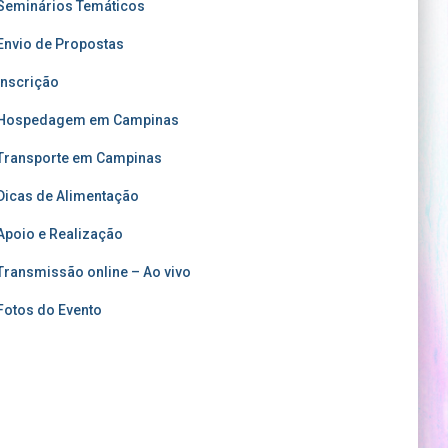
Seminários Temáticos
Envio de Propostas
Inscrição
Hospedagem em Campinas
Transporte em Campinas
Dicas de Alimentação
Apoio e Realização
Transmissão online – Ao vivo
Fotos do Evento