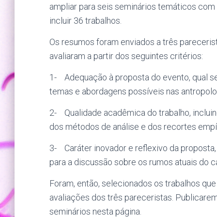
ampliar para seis seminários temáticos com a
incluir 36 trabalhos.
Os resumos foram enviados a três parecerist
avaliaram a partir dos seguintes critérios:
1- Adequação à proposta do evento, qual se
temas e abordagens possíveis nas antropolog
2- Qualidade acadêmica do trabalho, incluind
dos métodos de análise e dos recortes empír
3- Caráter inovador e reflexivo da proposta,
para a discussão sobre os rumos atuais do c
Foram, então, selecionados os trabalhos que
avaliações dos três pareceristas. Publicar
seminários nesta página.