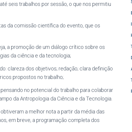
té seis trabalhos por sessão, o que nos permitiu
as da comissão científica do evento, que os
ja, a promoção de um diálogo crítico sobre os
ias da ciência e da tecnologia;
o: clareza dos objetivos; redação; clara definição
icos propostos no trabalho;
 pensando no potencial do trabalho para colaborar
ampo da Antropologia da Ciência e da Tecnologia.
 obtiveram a melhor nota a partir da média das
emos, em breve, a programação completa dos