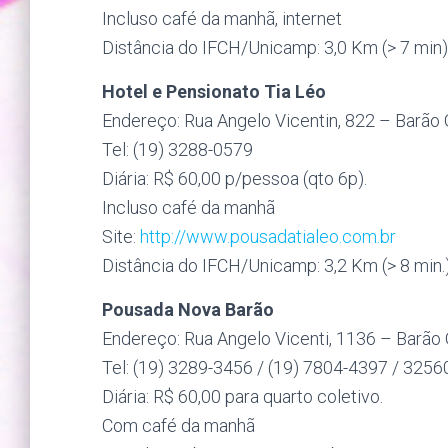
Incluso café da manhã, internet
Distância do IFCH/Unicamp: 3,0 Km (> 7 min)
Hotel e Pensionato Tia Léo
Endereço: Rua Angelo Vicentin, 822 – Barão
Tel: (19) 3288-0579
Diária: R$ 60,00 p/pessoa (qto 6p).
Incluso café da manhã
Site:
http://www.pousadatialeo.com.br
Distância do IFCH/Unicamp: 3,2 Km (> 8 min.
Pousada Nova Barão
Endereço: Rua Angelo Vicenti, 1136 – Barão
Tel: (19) 3289-3456 / (19) 7804-4397 / 325
Diária: R$ 60,00 para quarto coletivo.
Com café da manhã