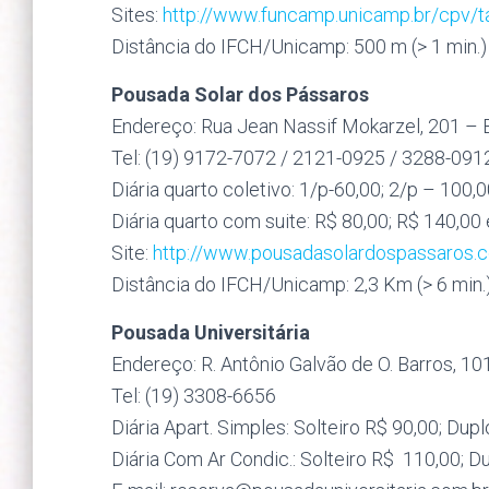
Sites:
http://www.funcamp.unicamp.br/cpv/ta
Distância do IFCH/Unicamp: 500 m (> 1 min.)
Pousada Solar dos Pássaros
Endereço: Rua Jean Nassif Mokarzel, 201 – 
Tel: (19) 9172-7072 / 2121-0925 / 3288-091
Diária quarto coletivo: 1/p-60,00; 2/p – 100,0
Diária quarto com suite: R$ 80,00; R$ 140,00
Site:
http://www.pousadasolardospassaros.
Distância do IFCH/Unicamp: 2,3 Km (> 6 min.
Pousada Universitária
Endereço: R. Antônio Galvão de O. Barros, 1
Tel: (19) 3308-6656
Diária Apart. Simples: Solteiro R$ 90,00; Dup
Diária Com Ar Condic.: Solteiro R$ 110,00; D