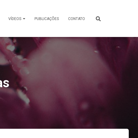
VÍDEOS
PUBLICAÇÕES
CONTATO
as