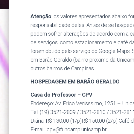
Atenção
: os valores apresentados abaixo fo
responsabilidade deles. Antes de se hospeda
podem sofrer alterações de acordo com a c
de serviços, como estacionamento e café da
foram obtido pelo serviço do Google Maps.
em Barão Geraldo (bairro próximo da Unic
outros bairros de Campinas.
HOSPEDAGEM EM BARÃO GERALDO
Casa do Professor – CPV
Endereço: Av. Erico Verísssimo, 1251 – Uni
Tel: (19) 3521-2809 / 3521-2810 / 3521-281
Diária: R$ 130,00 (1/p)R$ 150,00 (2/p) Café
E-mail: cpv@
funcamp.unicamp.br