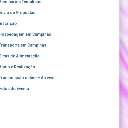
Seminários Temáticos
Envio de Propostas
Inscrição
Hospedagem em Campinas
Transporte em Campinas
Dicas de Alimentação
Apoio e Realização
Transmissão online – Ao vivo
Fotos do Evento