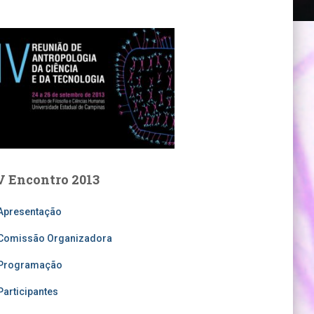
V Encontro 2013
Apresentação
Comissão Organizadora
Programação
Participantes