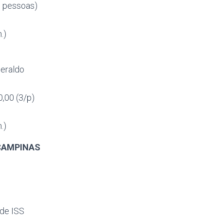
06 pessoas)
.)
Geraldo
0,00 (3/p)
.)
CAMPINAS
 de ISS