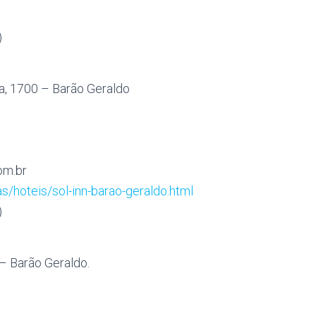
)
ra, 1700 – Barão Geraldo
com.br
/hoteis/sol-inn-barao-geraldo.html
)
– Barão Geraldo.