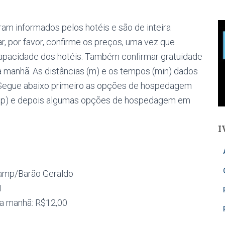
ram informados pelos hotéis e são de inteira
r, por favor, confirme os preços, uma vez que
apacidade dos hotéis. Também confirmar gratuidade
 manhã. As distâncias (m) e os tempos (min) dados
 Segue abaixo primeiro as opções de hospedagem
amp) e depois algumas opções de hospedagem em
I
camp/Barão Geraldo
1
 da manhã: R$12,00