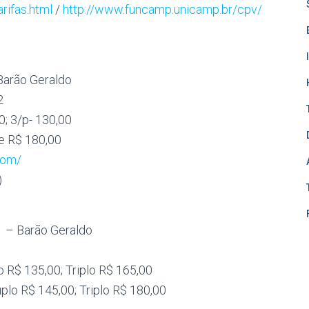
rifas.html
/
http://www.funcamp.unicamp.br/cpv/
Barão Geraldo
2
0; 3/p- 130,00
 e R$ 180,00
com/
)
01 – Barão Geraldo
lo R$ 135,00; Triplo R$ 165,00
uplo R$ 145,00; Triplo R$ 180,00