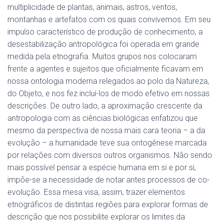
multiplicidade de plantas, animais, astros, ventos,
montanhas e artefatos com os quais convivemos. Em seu
impulso característico de produção de conhecimento, a
desestabilização antropológica foi operada em grande
medida pela etnografia. Muitos grupos nos colocaram
frente a agentes e sujeitos que oficialmente ficavam em
nossa ontologia moderna relegados ao polo da Natureza,
do Objeto, e nos fez incluí-los de modo efetivo em nossas
descrições. De outro lado, a aproximação crescente da
antropologia com as ciências biológicas enfatizou que
mesmo da perspectiva de nossa mais cara teoria – a da
evolução – a humanidade teve sua ontogênese marcada
por relações com diversos outros organismos. Não sendo
mais possível pensar a espécie humana em si e por si,
impõe-se a necessidade de notar antes processos de co-
evolução. Essa mesa visa, assim, trazer elementos
etnográficos de distintas regiões para explorar formas de
descrição que nos possibilite explorar os limites da