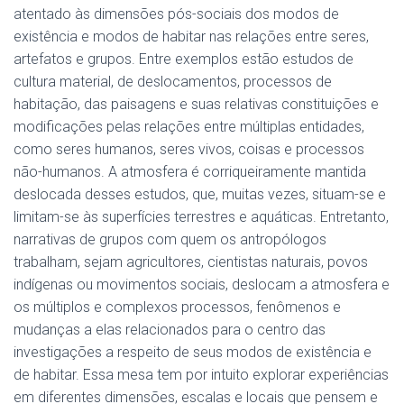
atentado às dimensões pós-sociais dos modos de
existência e modos de habitar nas relações entre seres,
artefatos e grupos. Entre exemplos estão estudos de
cultura material, de deslocamentos, processos de
habitação, das paisagens e suas relativas constituições e
modificações pelas relações entre múltiplas entidades,
como seres humanos, seres vivos, coisas e processos
não-humanos. A atmosfera é corriqueiramente mantida
deslocada desses estudos, que, muitas vezes, situam-se e
limitam-se às superfícies terrestres e aquáticas. Entretanto,
narrativas de grupos com quem os antropólogos
trabalham, sejam agricultores, cientistas naturais, povos
indígenas ou movimentos sociais, deslocam a atmosfera e
os múltiplos e complexos processos, fenômenos e
mudanças a elas relacionados para o centro das
investigações a respeito de seus modos de existência e
de habitar. Essa mesa tem por intuito explorar experiências
em diferentes dimensões, escalas e locais que pensem e