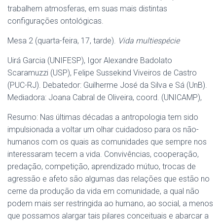
trabalhem atmosferas, em suas mais distintas
configurações ontológicas.
Mesa 2 (quarta-feira, 17, tarde).
Vida multiespécie
Uirá Garcia (UNIFESP), Igor Alexandre Badolato
Scaramuzzi (USP), Felipe Sussekind Viveiros de Castro
(PUC-RJ). Debatedor: Guilherme José da Silva e Sá (UnB).
Mediadora: Joana Cabral de Oliveira, coord. (UNICAMP),
Resumo: Nas últimas décadas a antropologia tem sido
impulsionada a voltar um olhar cuidadoso para os não-
humanos com os quais as comunidades que sempre nos
interessaram tecem a vida. Convivências, cooperação,
predação, competição, aprendizado mútuo, trocas de
agressão e afeto são algumas das relações que estão no
cerne da produção da vida em comunidade, a qual não
podem mais ser restringida ao humano, ao social, a menos
que possamos alargar tais pilares conceituais e abarcar a