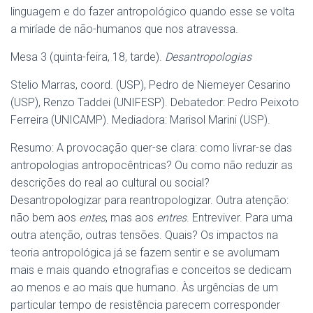
linguagem e do fazer antropológico quando esse se volta
a miríade de não-humanos que nos atravessa.
Mesa 3 (quinta-feira, 18, tarde).
Desantropologias
Stelio Marras, coord. (USP), Pedro de Niemeyer Cesarino
(USP), Renzo Taddei (UNIFESP). Debatedor: Pedro Peixoto
Ferreira (UNICAMP). Mediadora: Marisol Marini (USP).
Resumo: A provocação quer-se clara: como livrar-se das
antropologias antropocêntricas? Ou como não reduzir as
descrições do real ao cultural ou social?
Desantropologizar para reantropologizar. Outra atenção:
não bem aos
entes
, mas aos
entres
. Entreviver. Para uma
outra atenção, outras tensões. Quais? Os impactos na
teoria antropológica já se fazem sentir e se avolumam
mais e mais quando etnografias e conceitos se dedicam
ao menos e ao mais que humano. Às urgências de um
particular tempo de resistência parecem corresponder