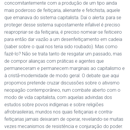
concomitantemente com a produção de um tipo ainda
mais poderoso de feitiçaria, alienante e fetichista, aquele
que emanava do sistema capitalista. Daí o alerta: para se
proteger desse sistema supostamente infalível é preciso
reapropriar-se da feitiçaria, é preciso nomear-se feiticeiro
para então dar vazão a um desenfeitiçamento em cadeia
(saber sobre o qual nos teria sido roubado). Mas como
fazê-lo? Não se trata tanto de resgatar um passado, mas
de compor alianças com práticas e agentes que
permaneceram e permanecem marginais ao capitalismo e
à cristã-modernidade de modo geral. O debate que aqui
propomos pretende cruzar discussões sobre o ativismo
neopagão contemporâneo, num combate aberto com o
modo de vida capitalista, com aquelas advindas dos
estudos sobre povos indígenas e sobre religiões
afrobrasileiras, mundos nos quais feitiçarias e contra-
feitiçarias jamais deixaram de operar, revelando-se muitas
vezes mecanismos de resistência e conjuração do poder.