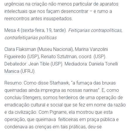
urgências na criação não menos particular de aparatos
intelectuais que nos façam desencontrar – e rumo a
reencontros antes insuspeitados.
Mesa 4 (sexta-feira, 19, tarde).
Feitiçarias contrapolíticas,
contrafeitiçarias políticas
Clara Flaksman (Museu Nacional), Marina Vanzolini
Figueiredo (USP), Renato Sztutman, coord. (USP).
Debatedor: Jean Tible (USP). Mediadora: Daniela Tonelli
Manica (UFRJ).
Resumo: Como disse Starhawk, “a fumaça das bruxas
queimadas ainda impregna as nossas narinas”. E, como
concluiu Stengers, somos herdeiros de uma operação de
erradicação cultural e social que se fez em nome da razão
e da civilização. Com Pignarre, ela mostrou que esta
operação, que queimava feiticeiras em praça pública e
condenava as crenças em tais práticas, deu-se