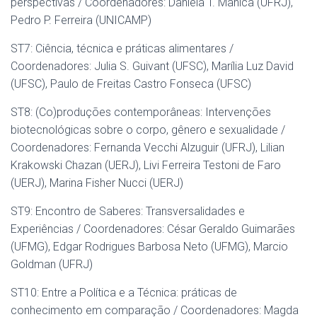
perspectivas / Coordenadores: Daniela T. Manica (UFRJ),
Pedro P. Ferreira (UNICAMP)
ST7: Ciência, técnica e práticas alimentares /
Coordenadores: Julia S. Guivant (UFSC), Marília Luz David
(UFSC), Paulo de Freitas Castro Fonseca (UFSC)
ST8: (Co)produções contemporâneas: Intervenções
biotecnológicas sobre o corpo, gênero e sexualidade /
Coordenadores: Fernanda Vecchi Alzuguir (UFRJ), Lilian
Krakowski Chazan (UERJ), Livi Ferreira Testoni de Faro
(UERJ), Marina Fisher Nucci (UERJ)
ST9: Encontro de Saberes: Transversalidades e
Experiências / Coordenadores: César Geraldo Guimarães
(UFMG), Edgar Rodrigues Barbosa Neto (UFMG), Marcio
Goldman (UFRJ)
ST10: Entre a Política e a Técnica: práticas de
conhecimento em comparação / Coordenadores: Magda