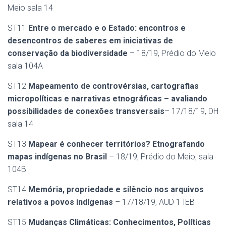
Meio sala 14
ST11
Entre o mercado e o Estado: encontros e
desencontros de saberes em iniciativas de
conservação da biodiversidade
– 18/19, Prédio do Meio
sala 104A
ST12
Mapeamento de controvérsias, cartografias
micropolíticas e narrativas etnográficas – avaliando
possibilidades de conexões transversais
– 17/18/19, DH
sala 14
ST13
Mapear é conhecer territórios? Etnografando
mapas indígenas no Brasil
– 18/19, Prédio do Meio, sala
104B
ST14
Memória, propriedade e silêncio nos arquivos
relativos a povos indígenas
– 17/18/19, AUD 1 IEB
ST15
Mudanças Climáticas: Conhecimentos, Políticas