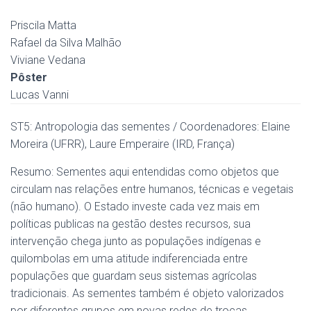
Priscila Matta
Rafael da Silva Malhão
Viviane Vedana
Pôster
Lucas Vanni
ST5: Antropologia das sementes / Coordenadores: Elaine
Moreira (UFRR), Laure Emperaire (IRD, França)
Resumo: Sementes aqui entendidas como objetos que
circulam nas relações entre humanos, técnicas e vegetais
(não humano). O Estado investe cada vez mais em
políticas publicas na gestão destes recursos, sua
intervenção chega junto as populações indígenas e
quilombolas em uma atitude indiferenciada entre
populações que guardam seus sistemas agrícolas
tradicionais. As sementes também é objeto valorizados
por diferentes grupos em novas redes de trocas