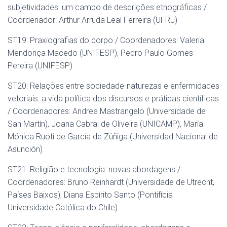
subjetividades: um campo de descrições etnográficas /
Coordenador: Arthur Arruda Leal Ferreira (UFRJ)
ST19: Praxiografias do corpo / Coordenadores: Valeria
Mendonça Macedo (UNIFESP), Pedro Paulo Gomes
Pereira (UNIFESP)
ST20: Relações entre sociedade-naturezas e enfermidades
vetoriais: a vida política dos discursos e práticas científicas
/ Coordenadores: Andrea Mastrangelo (Universidade de
San Martín), Joana Cabral de Oliveira (UNICAMP), María
Mónica Ruoti de García de Zúñiga (Universidad Nacional de
Asunción)
ST21: Religião e tecnologia: novas abordagens /
Coordenadores: Bruno Reinhardt (Universidade de Utrecht,
Países Baixos), Diana Espírito Santo (Pontifícia
Universidade Católica do Chile)