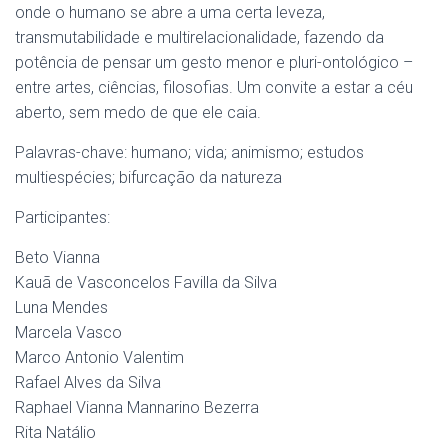
onde o humano se abre a uma certa leveza,
transmutabilidade e multirelacionalidade, fazendo da
potência de pensar um gesto menor e pluri-ontológico –
entre artes, ciências, filosofias. Um convite a estar a céu
aberto, sem medo de que ele caia.
Palavras-chave: humano; vida; animismo; estudos
multiespécies; bifurcação da natureza
Participantes:
Beto Vianna
Kauã de Vasconcelos Favilla da Silva
Luna Mendes
Marcela Vasco
Marco Antonio Valentim
Rafael Alves da Silva
Raphael Vianna Mannarino Bezerra
Rita Natálio