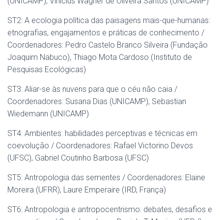
(UNICAMP), Vinicius Wagner de Oliveira Santos (UNICAMP)
ST2: A ecologia política das paisagens mais-que-humanas:
etnografias, engajamentos e práticas de conhecimento /
Coordenadores: Pedro Castelo Branco Silveira (Fundação
Joaquim Nabuco), Thiago Mota Cardoso (Instituto de
Pesquisas Ecológicas)
ST3: Aliar-se às nuvens para que o céu não caia /
Coordenadores: Susana Dias (UNICAMP), Sebastian
Wiedemann (UNICAMP)
ST4: Ambientes: habilidades perceptivas e técnicas em
coevolução / Coordenadores: Rafael Victorino Devos
(UFSC), Gabriel Coutinho Barbosa (UFSC)
ST5: Antropologia das sementes / Coordenadores: Elaine
Moreira (UFRR), Laure Emperaire (IRD, França)
ST6: Antropologia e antropocentrismo: debates, desafios e