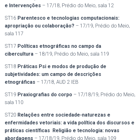
e
Intervenções
– 17/18, Prédio do Meio, sala 12
ST16
Parentesco e tecnologias computacionais:
apropriação ou colaboração?
– 17/19, Prédio do Meio,
sala 117
ST17
Políticas etnográficas no campo da
cibercultura
– 18/19, Prédio do Meio, sala 119
ST18
Práticas Psi e modos de produção de
subjetividades: um campo de descrições
etnográficas
– 17/18, AUD 2 IEB
ST19
Praxiografias do corpo
– 17/18/19, Prédio do Meio,
sala 110
ST20
Relações entre sociedade-naturezas e
enfermidades vetoriais: a vida política dos discursos e
práticas científicas Religião e tecnologia: novas
abordagens
– 17/18/19, Prédio do Meio, sala 109