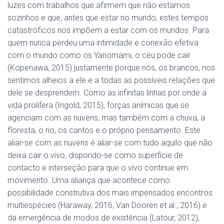
luzes com trabalhos que afirmem que não estamos
sozinhos e que, antes que estar no mundo, estes tempos
catastróficos nos impõem a estar com os mundos. Para
quem nunca perdeu uma intimidade e conexão efetiva
com o mundo como os Yanomami, o céu pode cair
(Kopenawa, 2015) justamente porque nós, os brancos, nos
sentimos alheios a ele e a todas as possíveis relações que
dele se desprendem. Como as infinitas linhas por onde a
vida prolifera (Ingold, 2015), forças anímicas que se
agenciam com as nuvens, mas também com a chuva, a
floresta, o rio, os cantos e o próprio pensamento. Este
aliar-se com as nuvens é aliar-se com tudo aquilo que não
deixa cair o vivo, dispondo-se como superfície de
contacto e interseção para que o vivo continue em
movimento. Uma aliança que acontece como
possibilidade construtiva dos mais impensados encontros
multiespécies (Haraway, 2016; Van Dooren et al., 2016) e
da emergência de modos de existência (Latour, 2012),