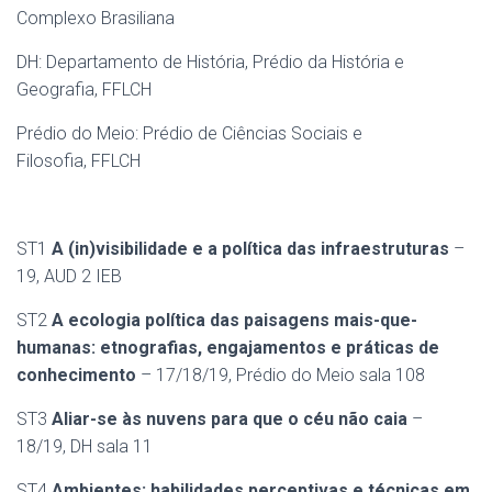
Complexo Brasiliana
DH: Departamento de História, Prédio da História e
Geografia, FFLCH
Prédio do Meio: Prédio de Ciências Sociais e
Filosofia, FFLCH
ST1
A (in)visibilidade e a política das infraestruturas
–
19, AUD 2 IEB
ST2
A ecologia política das paisagens mais-que-
humanas: etnografias, engajamentos e práticas de
conhecimento
– 17/18/19, Prédio do Meio sala 108
ST3
Aliar-se às nuvens para que o céu não caia
–
18/19, DH sala 11
ST4
Ambientes: habilidades perceptivas e técnicas em