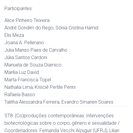
Participantes:
Alice Pinheiro Teixeira
André Gondim do Rego, Sônia Cristina Hamid
Elis Meza
Joana A. Pellerano
Julia Manso Paes de Carvalho
Júlia Santos Cardoni
Manuela de Souza Diamico
Marília Luz David
Marta Francisca Topel
Nathalia Lima, Krisciê Pertile Perini
Rafaela Basso
Talitha Alessandra Ferreira, Evandro Smarieri Soares
ST8: (Co)produções contemporâneas: Intervenções
biotecnológicas sobre o corpo, gênero e sexualidade /
Coordenadores: Fernanda Vecchi Alzuguir (UFRJ), Lilian