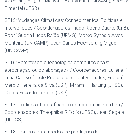
Valentini (USP), Rui Massato Harayama (UNIVASF), Spensy
Pimentel (UFSB)
ST15: Mudanças Climáticas: Conhecimentos, Políticas e
Intervenções / Coordenadores: Tiago Ribeiro Duarte (UnB),
Raoni Guerra Lucas Rajão (UFMG), Marko Synesio Alves
Monteiro (UNICAMP), Jean Carlos Hochsprung Miguel
(UNICAMP)
ST16: Parentesco e tecnologias computacionais:
apropriação ou colaboração? / Coordenadores: Juliana P.
Lima Caruso (École Pratique des Hautes Études, França),
Marcio Ferreira da Silva (USP), Miriam F. Hartung (UFSC),
Carlos Eduardo Ferreira (USP)
ST17: Políticas etnográficas no campo da cibercultura /
Coordenadores: Theophilos Rifiotis (UFSC), Jean Segata
(UFRGS)
ST18: Práticas Psi e modos de produção de