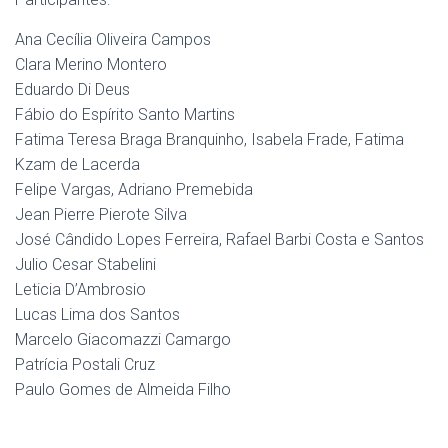
Ana Cecília Oliveira Campos
Clara Merino Montero
Eduardo Di Deus
Fábio do Espírito Santo Martins
Fatima Teresa Braga Branquinho, Isabela Frade, Fatima
Kzam de Lacerda
Felipe Vargas, Adriano Premebida
Jean Pierre Pierote Silva
José Cândido Lopes Ferreira, Rafael Barbi Costa e Santos
Julio Cesar Stabelini
Leticia D’Ambrosio
Lucas Lima dos Santos
Marcelo Giacomazzi Camargo
Patrícia Postali Cruz
Paulo Gomes de Almeida Filho