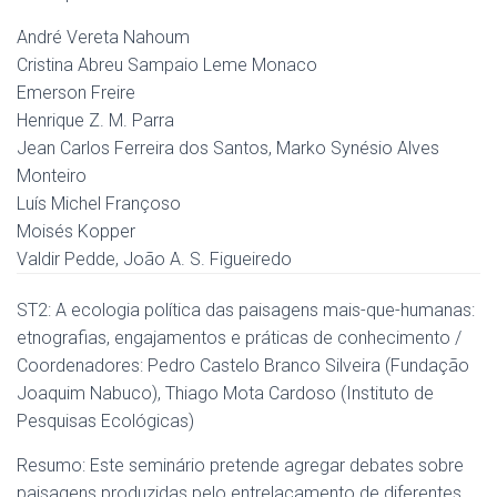
André Vereta Nahoum
Cristina Abreu Sampaio Leme Monaco
Emerson Freire
Henrique Z. M. Parra
Jean Carlos Ferreira dos Santos, Marko Synésio Alves
Monteiro
Luís Michel Françoso
Moisés Kopper
Valdir Pedde, João A. S. Figueiredo
ST2: A ecologia política das paisagens mais-que-humanas:
etnografias, engajamentos e práticas de conhecimento /
Coordenadores: Pedro Castelo Branco Silveira (Fundação
Joaquim Nabuco), Thiago Mota Cardoso (Instituto de
Pesquisas Ecológicas)
Resumo: Este seminário pretende agregar debates sobre
paisagens produzidas pelo entrelaçamento de diferentes