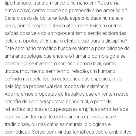
tipo humano, transformando o humano em “toda uma
outra coisa”, como ocorre no perspectivismo ameríndio?
Seria o caso de obliterar toda especificidade humana a
priori, como propõe a teoria ator-rede? Existem outras
saídas possíveis do antropocentrismo sendo exploradas
pela antropologia? E qual o efeito disso para a disciplina?
Este seminário temático busca explorar a possibilidade de
uma antropologia que encara o humano como algo a se
construir, a se inventar: o humano como devir, como
utopia, movimento sem termo, relação; um humano
definido não pela lógica categórica das espécies, mas
pela lógica processual dos modos de existência.
Acolheremos propostas de trabalhos que enfrentem esse
desafio de uma perspectiva conceitual, a partir de
reflexões teóricas e/ou pesquisas empíricas em interface
com outras formas de conhecimento: minoritárias e
tradicionais, ou das ciências naturais, biológicas e
biomédicas. Serão bem-vindas temáticas sobre ambientes