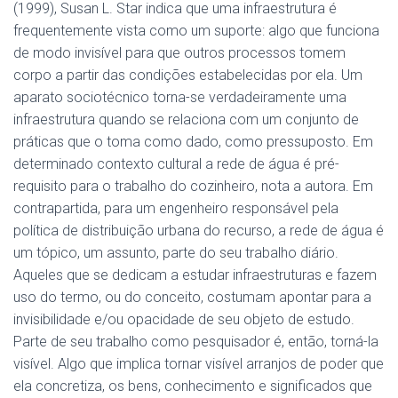
(1999), Susan L. Star indica que uma infraestrutura é
frequentemente vista como um suporte: algo que funciona
de modo invisível para que outros processos tomem
corpo a partir das condições estabelecidas por ela. Um
aparato sociotécnico torna-se verdadeiramente uma
infraestrutura quando se relaciona com um conjunto de
práticas que o toma como dado, como pressuposto. Em
determinado contexto cultural a rede de água é pré-
requisito para o trabalho do cozinheiro, nota a autora. Em
contrapartida, para um engenheiro responsável pela
política de distribuição urbana do recurso, a rede de água é
um tópico, um assunto, parte do seu trabalho diário.
Aqueles que se dedicam a estudar infraestruturas e fazem
uso do termo, ou do conceito, costumam apontar para a
invisibilidade e/ou opacidade de seu objeto de estudo.
Parte de seu trabalho como pesquisador é, então, torná-la
visível. Algo que implica tornar visível arranjos de poder que
ela concretiza, os bens, conhecimento e significados que