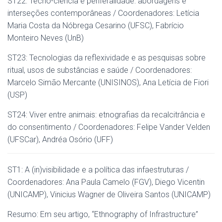
ST22: Tecno-ciência e periferalidade: abordagens e
interseções contemporâneas / Coordenadores: Letícia
Maria Costa da Nóbrega Cesarino (UFSC), Fabrício
Monteiro Neves (UnB)
ST23: Tecnologias da reflexividade e as pesquisas sobre
ritual, usos de substâncias e saúde / Coordenadores:
Marcelo Simão Mercante (UNISINOS), Ana Letícia de Fiori
(USP)
ST24: Viver entre animais: etnografias da recalcitrância e
do consentimento / Coordenadores: Felipe Vander Velden
(UFSCar), Andréa Osório (UFF)
ST1: A (in)visibilidade e a política das infaestruturas /
Coordenadores: Ana Paula Camelo (FGV), Diego Vicentin
(UNICAMP), Vinicius Wagner de Oliveira Santos (UNICAMP)
Resumo: Em seu artigo, “Ethnography of Infrastructure”