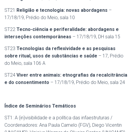
ST21
Religião e tecnologia: novas abordagens
–
17/18/19, Prédio do Meio, sala 10
ST22
Tecno-ciência e periferalidade: abordagens e
interseções contemporâneas
– 17/18/19, DH sala 15
ST23
Tecnologias da reflexividade e as pesquisas
sobre ritual, usos de substâncias e saúde
– 17, Prédio
do Meio, sala 106 A
ST24
Viver entre animais: etnografias da recalcitrância
e do consentimento
– 17/18/19, Prédio do Meio, sala 24
Índice de Seminários Temáticos
ST1: A (in)visibilidade e a política das infaestruturas /
Coordenadores: Ana Paula Camelo (FGV), Diego Vicentin